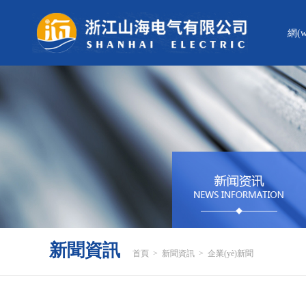
網(
新聞資訊
首頁
>
新聞資訊
>
企業(yè)新聞