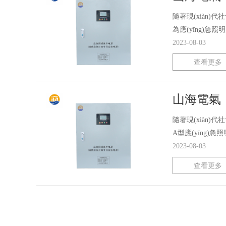
隨著現(xiàn)
為應(yīng)急照明
2023-08-03
查看更多
山海電氣：
隨著現(xiàn)代
A型應(yīng)急
2023-08-03
查看更多