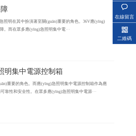
保障
在線留言
明在其中扮演著至關(guān)重要的角色。36V應(yīng)
。而在眾多應(yīng)急照明集中電···
二維碼
g)急照明集中電源控制箱
uān)重要的角色。而應(yīng)急照明集中電源控制箱作為應
)的可靠性和安全性。在眾多應(yīng)急照明集中電源···