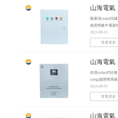
山海電氣：
隨著現(xiàn)代
急照明集中電源作為
2023-08-03
查看更多
山海電氣：
在現(xiàn)代社
(yīng)急照明系
2023-08-03
查看更多
山海電氣：