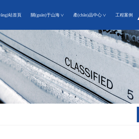
wǎng)站首頁
關(guān)于山海
產(chǎn)品中心
工程案例
>
>